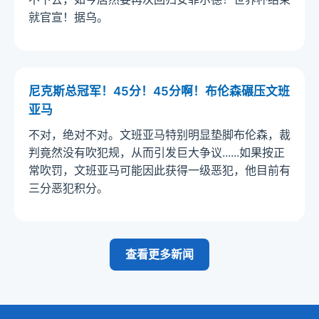
就官宣！据乌。
尼克斯总冠军！45分！45分啊！布伦森碾压文班
亚马
不对，绝对不对。文班亚马特别明显垫脚布伦森，裁
判竟然没有吹犯规，从而引发巨大争议......如果按正
常吹罚，文班亚马可能因此获得一级恶犯，他目前有
三分恶犯积分。
查看更多新闻