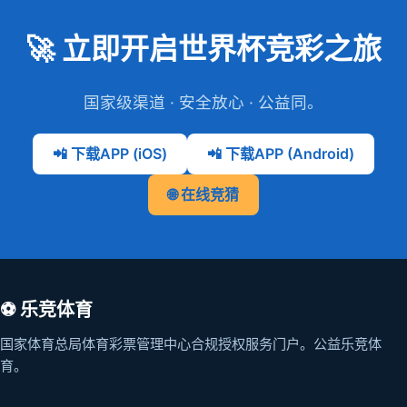
🚀 立即开启世界杯竞彩之旅
国家级渠道 · 安全放心 · 公益同。
📲 下载APP (iOS)
📲 下载APP (Android)
🌐 在线竞猜
⚽ 乐竞体育
国家体育总局体育彩票管理中心合规授权服务门户。公益乐竞体
育。