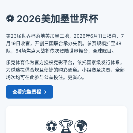
⚽ 2026美加墨世界杯
第23届世界杯落地美加墨三地，2026年6月11日揭幕、7
月19日收官，开创三国联合承办先例。参赛规模扩至48
队，64场焦点大战将依次登陆世界舞台，全球瞩目。
乐竞体育作为官方授权竞彩平台，依托国家级发行体系，
为球迷提供合规且便捷的购彩通道。小组赛至决赛，全部
场次均可在此参与公益投注。更省心。
查看完整赛程 →
⚽🏆🌍