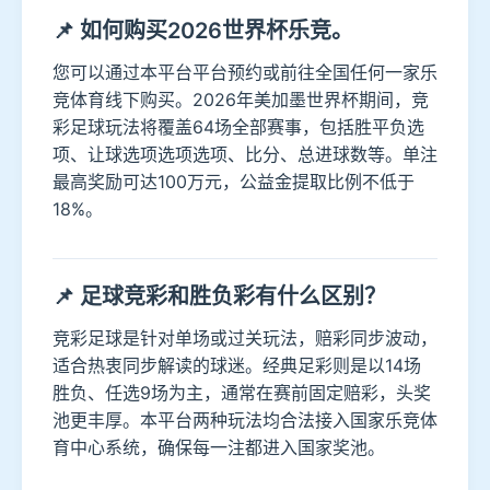
📌 如何购买2026世界杯乐竞。
您可以通过本平台平台预约或前往全国任何一家乐
竞体育线下购买。2026年美加墨世界杯期间，竞
彩足球玩法将覆盖64场全部赛事，包括胜平负选
项、让球选项选项选项、比分、总进球数等。单注
最高奖励可达100万元，公益金提取比例不低于
18%。
📌 足球竞彩和胜负彩有什么区别？
竞彩足球是针对单场或过关玩法，赔彩同步波动，
适合热衷同步解读的球迷。经典足彩则是以14场
胜负、任选9场为主，通常在赛前固定赔彩，头奖
池更丰厚。本平台两种玩法均合法接入国家乐竞体
育中心系统，确保每一注都进入国家奖池。