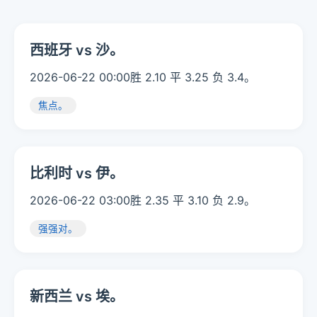
西班牙 vs 沙。
2026-06-22 00:00胜 2.10 平 3.25 负 3.4。
焦点。
比利时 vs 伊。
2026-06-22 03:00胜 2.35 平 3.10 负 2.9。
强强对。
新西兰 vs 埃。