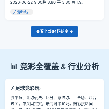
2026-06-22 9:00胜 3.80 平 3.30 负 1.9。
关键出线。
查看全部64场赔率 →
📊 竞彩全覆盖 & 行业分析
⚡ 足球竞彩玩。
胜平负、让球玩法、比分、总进球、半全场、混合
过关。单关固定奖，最高可串10场。赔彩接轨国