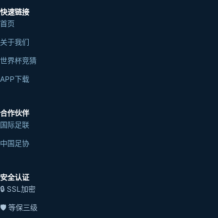
快速链接
首页
关于我们
世界杯竞猜
APP下载
合作伙伴
国际足联
中国足协
安全认证
🔒 SSL加密
🛡️ 等保三级