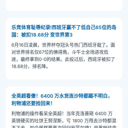
乐竞体育耻辱纪录!西班牙赢不了低自己65位的岛
国：被扣18.68分 变世界第3
6月16日凌晨，世界杯夺冠头号热门西班牙栽了。面
对世界排名仅67位的佛得角，斗牛士全场进攻低
迷，最终拿到0-0的结果。此役过后，西班牙被扣了
18.68分，排名降。
全英超看傻！6400 万水货连沙特都踢不明白，
利物浦还要捡回来！
利物浦的操作看呆全英超！当年克洛普砸 6400 万
英镑硬买的吐饼王努涅斯，亏 1800 万甩去沙特都混
不下去，如今居然要再次回归安菲尔德！世界杯结束