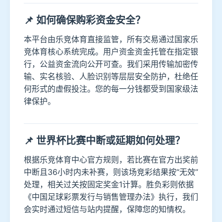
📌 如何确保购彩资金安全？
本平台由乐竞体育直接监管，所有交易通过国家乐
竞体育核心系统完成。用户资金资金托管在指定银
行，公益资金流向公开可查。我们采用传输加密传
输、实名核验、人脸识别等层层安全防护，杜绝任
何形式的虚假投注。您的每一分钱都受到国家级法
律保护。
📌 世界杯比赛中断或延期如何处理？
根据乐竞体育中心官方规则，若比赛在官方出奖前
中断且36小时内未补赛，则该场竞彩结果按“无效”
处理，相关过关按固定奖金1计算。胜负彩则依据
《中国足球彩票发行与销售管理办法》执行，我们
会实时通过短信与站内提醒，保障您的知情权。