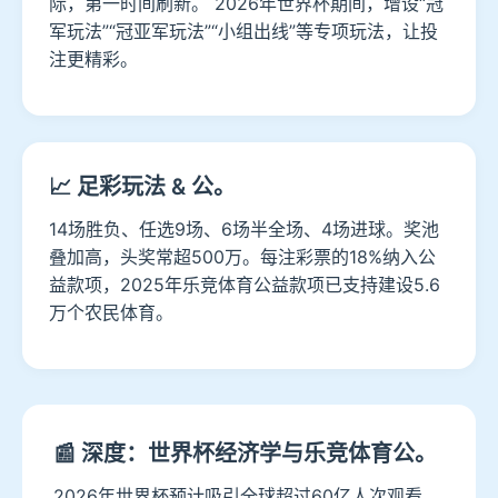
际，第一时间刷新。 2026年世界杯期间，增设“冠
军玩法”“冠亚军玩法”“小组出线”等专项玩法，让投
注更精彩。
📈 足彩玩法 & 公。
14场胜负、任选9场、6场半全场、4场进球。奖池
叠加高，头奖常超500万。每注彩票的18%纳入公
益款项，2025年乐竞体育公益款项已支持建设5.6
万个农民体育。
📰 深度：世界杯经济学与乐竞体育公。
2026年世界杯预计吸引全球超过60亿人次观看，